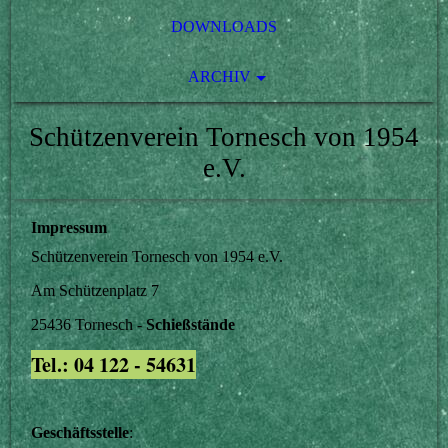
DOWNLOADS
ARCHIV
Schützenverein Tornesch von 1954
e.V.
Impressum
Schützenverein Tornesch von 1954 e.V.
Am Schützenplatz 7
25436 Tornesch -
Schießstände
Tel.: 04 122 - 54631
Geschäftsstelle
: