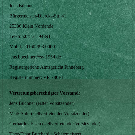
Jens Büchner
Bürgermeister-Diercks-Str. 41
25336 Klein Nordende
Telefon:04121-94891
Mobil: 0160-993 00001
jens.buechner@svt1954.de
Registergericht: Amtsgericht Pinneberg
Registernummer: VR 780EL
Vertretungsberechtigter Vorstand
:
Jens Büchner (erster Vorsitzender)
Mark Suhr (stellvertretender Vorsitzender)
Gerhardus Elsen (stellvertretender Vorsitzender)
Thor-Einar Burchard ( Schatzmeister)