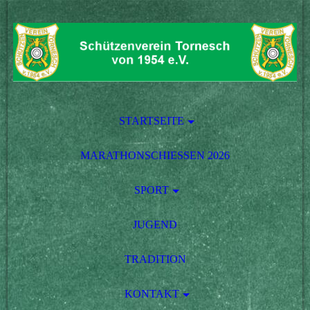
STARTSEITE
MARATHONSCHIESSEN 2026
SPORT
JUGEND
TRADITION
KONTAKT