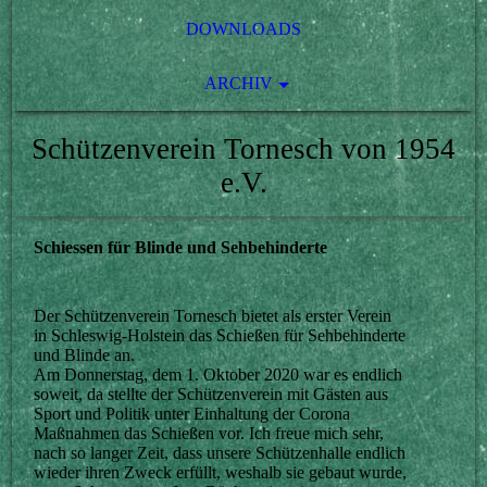
DOWNLOADS
ARCHIV
Schützenverein Tornesch von 1954
e.V.
Schiessen für Blinde und Sehbehinderte
Der Schützenverein Tornesch bietet als erster Verein
in Schleswig-Holstein das Schießen für Sehbehinderte
und Blinde an.
Am Donnerstag, dem 1. Oktober 2020 war es endlich
soweit, da stellte der Schützenverein mit Gästen aus
Sport und Politik unter Einhaltung der Corona
Maßnahmen das Schießen vor. Ich freue mich sehr,
nach so langer Zeit, dass unsere Schützenhalle endlich
wieder ihren Zweck erfüllt, weshalb sie gebaut wurde,