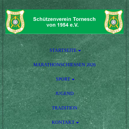
STARTSEITE
MARATHONSCHIESSEN 2026
SPORT
JUGEND
TRADITION
KONTAKT