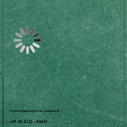
verein@schuetzenverein- tornesch.de
+49 (0) 4122 - 54631